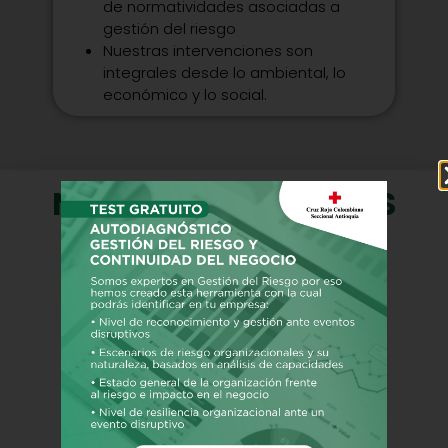
de normatividades asociadas a
gestión del riesgo
Nuestras intervenciones son
integrales desde lo ambiental, lo
económico y lo social.
NUESTROS SERVICIOS