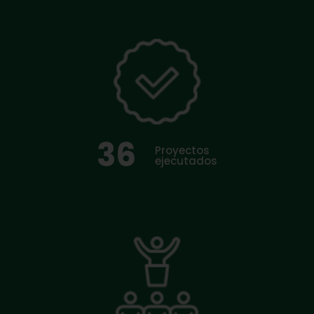
36
Proyectos
ejecutados