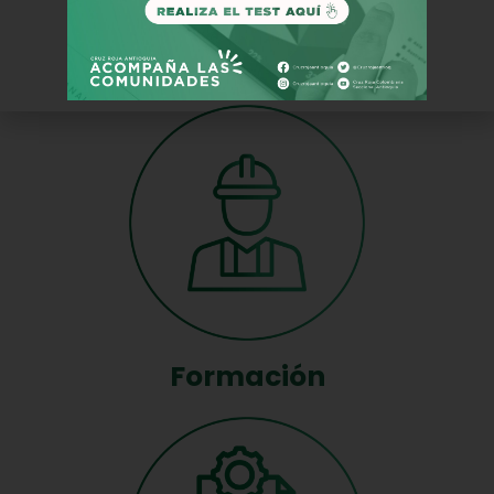
Asesoría y Consultoría
Formación