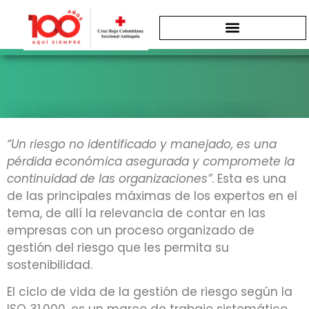
La gestión del ciclo de vida del riesgo
como
“Un riesgo no identificado y manejado, es una
proceso para la prevención, reducción
pérdida económica asegurada y compromete la
y control
continuidad de las organizaciones”
. Esta es una
de las principales máximas de los expertos en el
tema, de allí la relevancia de contar en las
empresas con un proceso organizado de
gestión del riesgo que les permita su
sostenibilidad.
El ciclo de vida de la gestión de riesgo según la